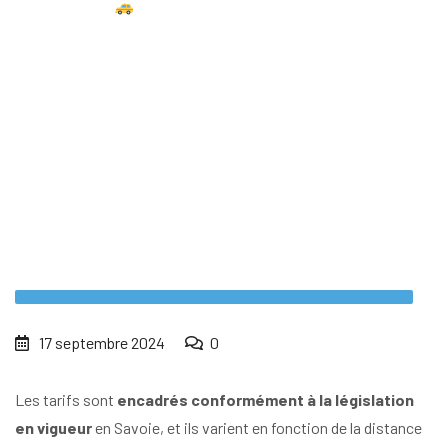
Home
Quels sont les tarifs pour les trajets ?
17 septembre 2024
0
Les tarifs sont
encadrés conformément à la législation
en vigueur
en Savoie, et ils varient en fonction de la distance