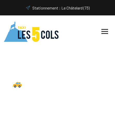
Stationnement : Le Châtelard (73)
Quels sont les tarifs
pour les trajets ?