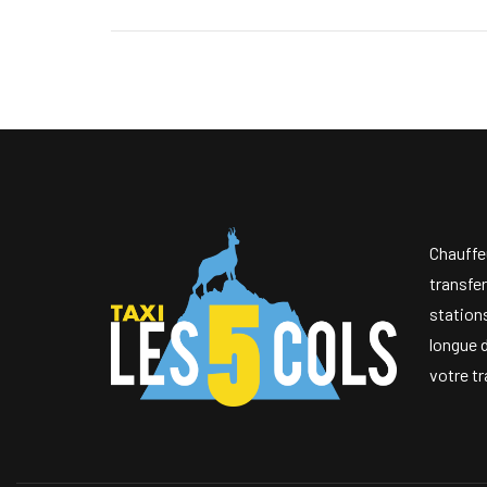
Chauffe
transfer
stations
longue 
votre tr