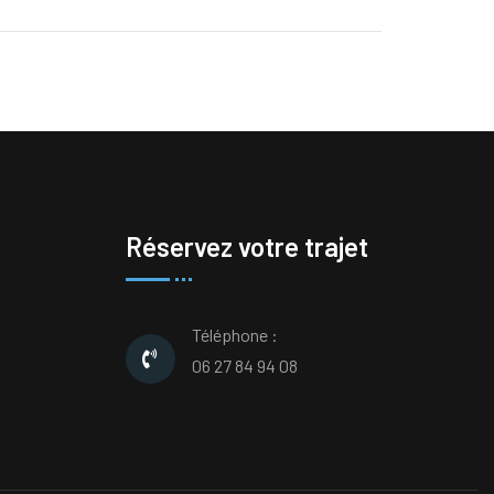
Réservez votre trajet
Téléphone :
06 27 84 94 08