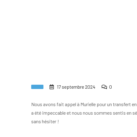
17 septembre 2024
0
Nous avons fait appel à Murielle pour un transfert ent
a été impeccable et nous nous sommes sentis en sécur
sans hésiter !