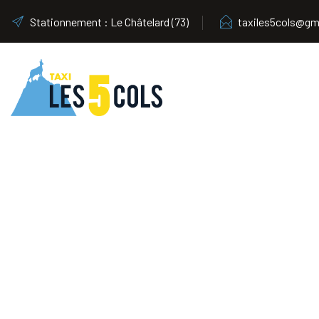
Stationnement : Le Châtelard (73)
taxiles5cols@gm