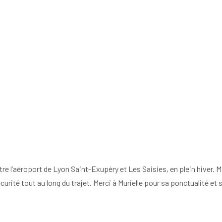
re l’aéroport de Lyon Saint-Exupéry et Les Saisies, en plein hiver. Mal
ité tout au long du trajet. Merci à Murielle pour sa ponctualité et 