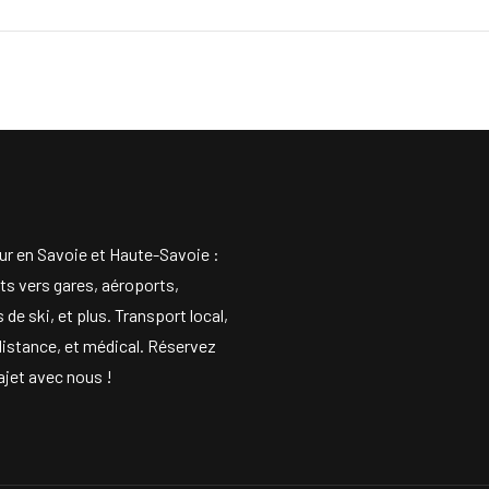
ur en Savoie et Haute-Savoie :
ts vers gares, aéroports,
 de ski, et plus. Transport local,
distance, et médical. Réservez
ajet avec nous !